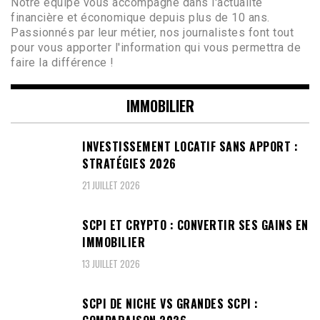
Notre équipe vous accompagne dans l'actualité
financière et économique depuis plus de 10 ans.
Passionnés par leur métier, nos journalistes font tout
pour vous apporter l'information qui vous permettra de
faire la différence !
IMMOBILIER
INVESTISSEMENT LOCATIF SANS APPORT :
STRATÉGIES 2026
21 JUILLET 2026
SCPI ET CRYPTO : CONVERTIR SES GAINS EN
IMMOBILIER
13 JUILLET 2026
SCPI DE NICHE VS GRANDES SCPI :