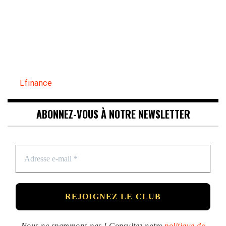
Lfinance
ABONNEZ-VOUS À NOTRE NEWSLETTER
Nous ne spammons pas ! Consultez notre
politique de