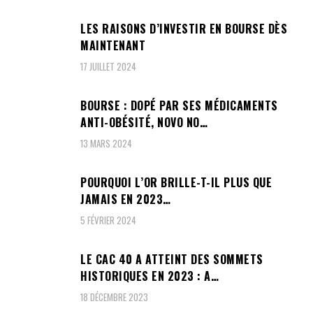
LES RAISONS D’INVESTIR EN BOURSE DÈS
MAINTENANT
17 JUILLET 2024
BOURSE : DOPÉ PAR SES MÉDICAMENTS
ANTI-OBÉSITÉ, NOVO NO…
13 MARS 2024
POURQUOI L’OR BRILLE-T-IL PLUS QUE
JAMAIS EN 2023…
5 FÉVRIER 2024
LE CAC 40 A ATTEINT DES SOMMETS
HISTORIQUES EN 2023 : A…
18 DÉCEMBRE 2023