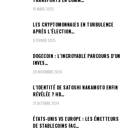
TRANSPORTS EN COMM…
19 MARS 2025
LES CRYPTOMONNAIES EN TURBULENCE
APRÈS L’ÉLECTION…
9 FÉVRIER 2025
DOGECOIN : L’INCROYABLE PARCOURS D’UN
INVES…
20 NOVEMBRE 2024
L’IDENTITÉ DE SATOSHI NAKAMOTO ENFIN
RÉVÉLÉE ? HB…
21 OCTOBRE 2024
ÉTATS-UNIS VS EUROPE : LES ÉMETTEURS
DE STABLECOINS FAC…