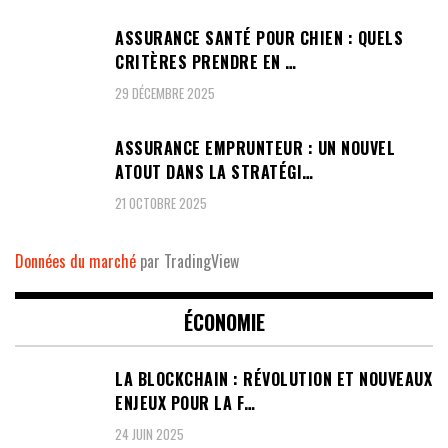
ASSURANCE SANTÉ POUR CHIEN : QUELS
CRITÈRES PRENDRE EN …
29 DÉCEMBRE 2025
ASSURANCE EMPRUNTEUR : UN NOUVEL
ATOUT DANS LA STRATÉGI…
21 OCTOBRE 2025
Données du marché
par TradingView
ÉCONOMIE
LA BLOCKCHAIN : RÉVOLUTION ET NOUVEAUX
ENJEUX POUR LA F…
24 JUIN 2025