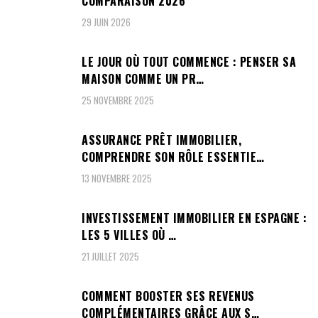
COMPARAISON 2026
29 JUIN 2026
LE JOUR OÙ TOUT COMMENCE : PENSER SA
MAISON COMME UN PR…
25 NOVEMBRE 2025
ASSURANCE PRÊT IMMOBILIER,
COMPRENDRE SON RÔLE ESSENTIE…
13 NOVEMBRE 2025
INVESTISSEMENT IMMOBILIER EN ESPAGNE :
LES 5 VILLES OÙ …
21 JUILLET 2025
COMMENT BOOSTER SES REVENUS
COMPLÉMENTAIRES GRÂCE AUX S…