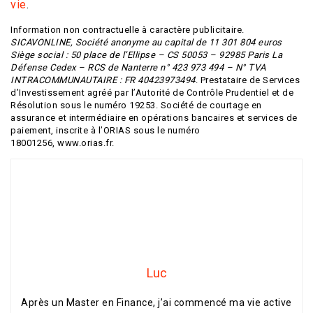
vie
.
Information non contractuelle à caractère publicitaire.
SICAVONLINE, Société anonyme au capital de 11 301 804 euros
Siège social : 50 place de l’Ellipse – CS 50053 – 92985 Paris La
Défense Cedex – RCS de Nanterre n° 423 973 494 – N° TVA
INTRACOMMUNAUTAIRE : FR 40423973494
. Prestataire de Services
d’Investissement agréé par l’Autorité de Contrôle Prudentiel et de
Résolution sous le numéro 19253. Société de courtage en
assurance et intermédiaire en opérations bancaires et services de
paiement, inscrite à l’ORIAS sous le numéro
18001256, www.orias.fr.
Luc
Après un Master en Finance, j’ai commencé ma vie active