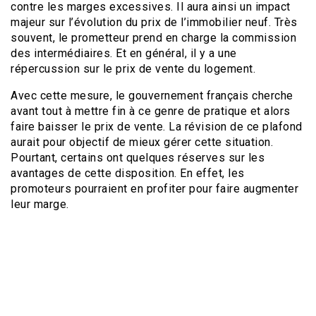
contre les marges excessives. Il aura ainsi un impact
majeur sur l’évolution du prix de l’immobilier neuf. Très
souvent, le prometteur prend en charge la commission
des intermédiaires. Et en général, il y a une
répercussion sur le prix de vente du logement.
Avec cette mesure, le gouvernement français cherche
avant tout à mettre fin à ce genre de pratique et alors
faire baisser le prix de vente. La révision de ce plafond
aurait pour objectif de mieux gérer cette situation.
Pourtant, certains ont quelques réserves sur les
avantages de cette disposition. En effet, les
promoteurs pourraient en profiter pour faire augmenter
leur marge.