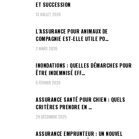
ET SUCCESSION
13 JUILLET 2026
L’ASSURANCE POUR ANIMAUX DE
COMPAGNIE EST-ELLE UTILE PO…
2 MARS 2026
INONDATIONS : QUELLES DÉMARCHES POUR
ÊTRE INDEMNISÉ EFF…
5 FÉVRIER 2026
ASSURANCE SANTÉ POUR CHIEN : QUELS
CRITÈRES PRENDRE EN …
29 DÉCEMBRE 2025
ASSURANCE EMPRUNTEUR : UN NOUVEL