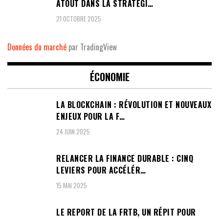
ATOUT DANS LA STRATÉGI…
21 OCTOBRE 2025
Données du marché
par TradingView
ÉCONOMIE
LA BLOCKCHAIN : RÉVOLUTION ET NOUVEAUX
ENJEUX POUR LA F…
24 JUIN 2025
RELANCER LA FINANCE DURABLE : CINQ
LEVIERS POUR ACCÉLÉR…
15 MAI 2025
LE REPORT DE LA FRTB, UN RÉPIT POUR