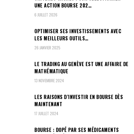
UNE ACTION BOURSE 202…
6 JUILLET 2026
OPTIMISER SES INVESTISSEMENTS AVEC
LES MEILLEURS OUTILS…
26 JANVIER 2025
LE TRADING AU GENÈVE EST UNE AFFAIRE DE
MATHÉMATIQUE
13 NOVEMBRE 2024
LES RAISONS D’INVESTIR EN BOURSE DÈS
MAINTENANT
17 JUILLET 2024
BOURSE : DOPÉ PAR SES MÉDICAMENTS