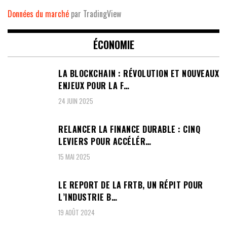
Données du marché
par TradingView
ÉCONOMIE
LA BLOCKCHAIN : RÉVOLUTION ET NOUVEAUX
ENJEUX POUR LA F…
24 JUIN 2025
RELANCER LA FINANCE DURABLE : CINQ
LEVIERS POUR ACCÉLÉR…
15 MAI 2025
LE REPORT DE LA FRTB, UN RÉPIT POUR
L’INDUSTRIE B…
19 AOÛT 2024