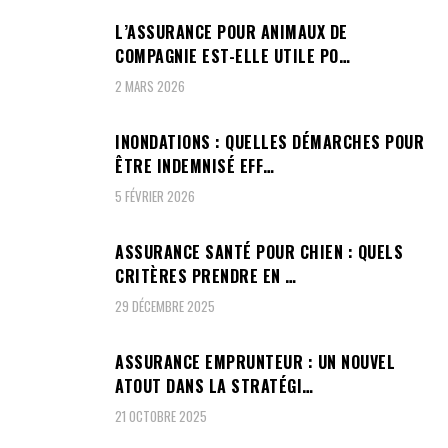
L’ASSURANCE POUR ANIMAUX DE
COMPAGNIE EST-ELLE UTILE PO…
2 MARS 2026
INONDATIONS : QUELLES DÉMARCHES POUR
ÊTRE INDEMNISÉ EFF…
5 FÉVRIER 2026
ASSURANCE SANTÉ POUR CHIEN : QUELS
CRITÈRES PRENDRE EN …
29 DÉCEMBRE 2025
ASSURANCE EMPRUNTEUR : UN NOUVEL
ATOUT DANS LA STRATÉGI…
21 OCTOBRE 2025