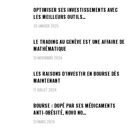
OPTIMISER SES INVESTISSEMENTS AVEC
LES MEILLEURS OUTILS…
26 JANVIER 2025
LE TRADING AU GENÈVE EST UNE AFFAIRE DE
MATHÉMATIQUE
13 NOVEMBRE 2024
LES RAISONS D’INVESTIR EN BOURSE DÈS
MAINTENANT
17 JUILLET 2024
BOURSE : DOPÉ PAR SES MÉDICAMENTS
ANTI-OBÉSITÉ, NOVO NO…
13 MARS 2024