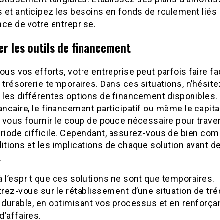
s et anticipez les besoins en fonds de roulement liés 
ce de votre entreprise.
er les outils de financement
ous vos efforts, votre entreprise peut parfois faire f
 trésorerie temporaires. Dans ces situations, n’hésite
 les différentes options de financement disponibles.
ancaire, le financement participatif ou même le capita
 vous fournir le coup de pouce nécessaire pour trave
ériode difficile. Cependant, assurez-vous de bien co
itions et les implications de chaque solution avant d
.
 l’esprit que ces solutions ne sont que temporaires.
ez-vous sur le rétablissement d’une situation de tré
 durable, en optimisant vos processus et en renforça
’affaires.