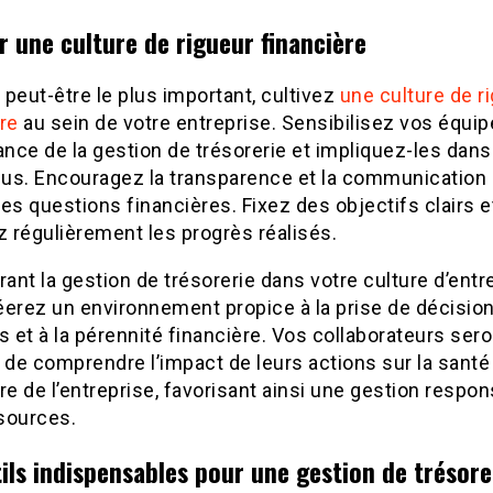
r une culture de rigueur financière
t peut-être le plus important, cultivez
une culture de r
re
au sein de votre entreprise. Sensibilisez vos équip
ance de la gestion de trésorerie et impliquez-les dans
us. Encouragez la transparence et la communication
es questions financières. Fixez des objectifs clairs e
 régulièrement les progrès réalisés.
rant la gestion de trésorerie dans votre culture d’entr
éerez un environnement propice à la prise de décisio
s et à la pérennité financière. Vos collaborateurs sero
de comprendre l’impact de leurs actions sur la santé
re de l’entreprise, favorisant ainsi une gestion respo
sources.
ils indispensables pour une gestion de trésore