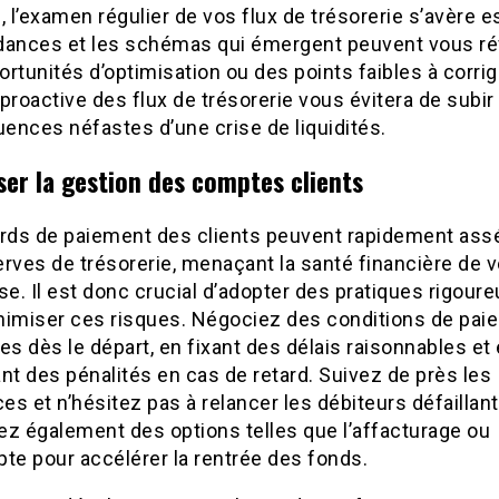
, l’examen régulier de vos flux de trésorerie s’avère e
dances et les schémas qui émergent peuvent vous ré
rtunités d’optimisation ou des points faibles à corrig
proactive des flux de trésorerie vous évitera de subir
ences néfastes d’une crise de liquidités.
ser la gestion des comptes clients
ards de paiement des clients peuvent rapidement ass
rves de trésorerie, menaçant la santé financière de v
se. Il est donc crucial d’adopter des pratiques rigour
nimiser ces risques. Négociez des conditions de pai
es dès le départ, en fixant des délais raisonnables et
nt des pénalités en cas de retard. Suivez de près les
s et n’hésitez pas à relancer les débiteurs défaillant
ez également des options telles que l’affacturage ou
te pour accélérer la rentrée des fonds.