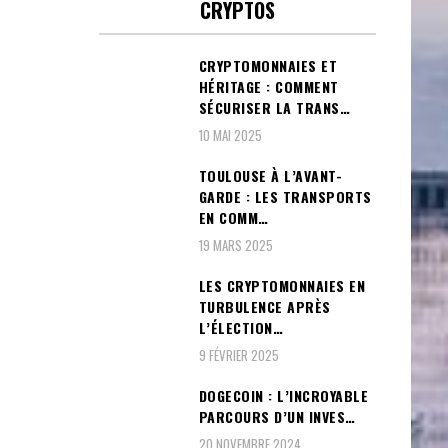
CRYPTOS
CRYPTOMONNAIES ET
HÉRITAGE : COMMENT
SÉCURISER LA TRANS…
10 MAI 2025
TOULOUSE À L’AVANT-
GARDE : LES TRANSPORTS
EN COMM…
19 MARS 2025
LES CRYPTOMONNAIES EN
TURBULENCE APRÈS
L’ÉLECTION…
9 FÉVRIER 2025
DOGECOIN : L’INCROYABLE
PARCOURS D’UN INVES…
20 NOVEMBRE 2024