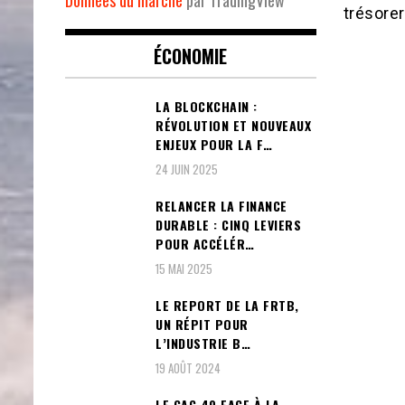
trésorer
ÉCONOMIE
LA BLOCKCHAIN :
RÉVOLUTION ET NOUVEAUX
ENJEUX POUR LA F…
24 JUIN 2025
RELANCER LA FINANCE
DURABLE : CINQ LEVIERS
POUR ACCÉLÉR…
15 MAI 2025
LE REPORT DE LA FRTB,
UN RÉPIT POUR
L’INDUSTRIE B…
19 AOÛT 2024
LE CAC 40 FACE À LA