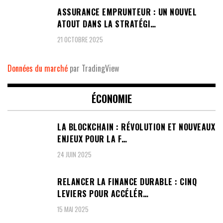
ASSURANCE EMPRUNTEUR : UN NOUVEL
ATOUT DANS LA STRATÉGI…
21 OCTOBRE 2025
Données du marché
par TradingView
ÉCONOMIE
LA BLOCKCHAIN : RÉVOLUTION ET NOUVEAUX
ENJEUX POUR LA F…
24 JUIN 2025
RELANCER LA FINANCE DURABLE : CINQ
LEVIERS POUR ACCÉLÉR…
15 MAI 2025