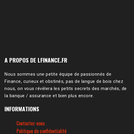
A PROPOS DE LFINANCE.FR
Nous sommes une petite équipe de passionnés de
Finance, curieux et obstinés, pas de langue de bois chez
nous, on vous révèlera les petits secrets des marchés, de
la banque / assurance et bien plus encore.
INFORMATIONS
Contactez-nous
Politique de confidentialité