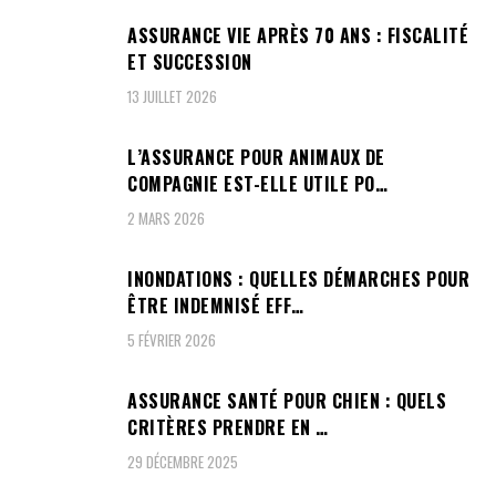
ASSURANCE VIE APRÈS 70 ANS : FISCALITÉ
ET SUCCESSION
13 JUILLET 2026
L’ASSURANCE POUR ANIMAUX DE
COMPAGNIE EST-ELLE UTILE PO…
2 MARS 2026
INONDATIONS : QUELLES DÉMARCHES POUR
ÊTRE INDEMNISÉ EFF…
5 FÉVRIER 2026
ASSURANCE SANTÉ POUR CHIEN : QUELS
CRITÈRES PRENDRE EN …
29 DÉCEMBRE 2025