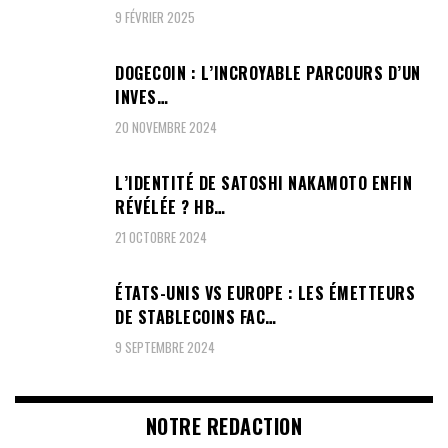
9 FÉVRIER 2025
DOGECOIN : L’INCROYABLE PARCOURS D’UN
INVES…
20 NOVEMBRE 2024
L’IDENTITÉ DE SATOSHI NAKAMOTO ENFIN
RÉVÉLÉE ? HB…
21 OCTOBRE 2024
ÉTATS-UNIS VS EUROPE : LES ÉMETTEURS
DE STABLECOINS FAC…
9 SEPTEMBRE 2024
NOTRE REDACTION