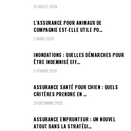
13 JUILLET 2026
L’ASSURANCE POUR ANIMAUX DE
COMPAGNIE EST-ELLE UTILE PO…
2 MARS 2026
INONDATIONS : QUELLES DÉMARCHES POUR
ÊTRE INDEMNISÉ EFF…
5 FÉVRIER 2026
ASSURANCE SANTÉ POUR CHIEN : QUELS
CRITÈRES PRENDRE EN …
29 DÉCEMBRE 2025
ASSURANCE EMPRUNTEUR : UN NOUVEL
ATOUT DANS LA STRATÉGI…