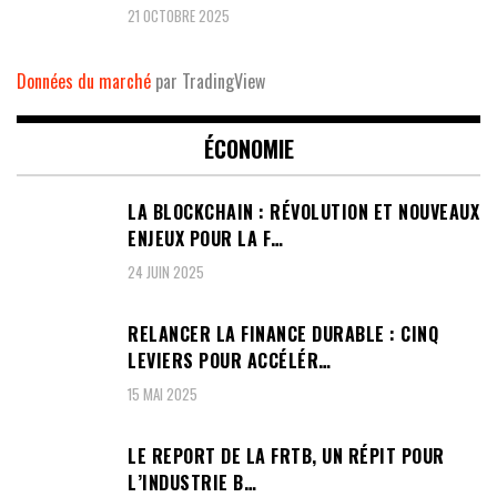
21 OCTOBRE 2025
Données du marché
par TradingView
ÉCONOMIE
LA BLOCKCHAIN : RÉVOLUTION ET NOUVEAUX
ENJEUX POUR LA F…
24 JUIN 2025
RELANCER LA FINANCE DURABLE : CINQ
LEVIERS POUR ACCÉLÉR…
15 MAI 2025
LE REPORT DE LA FRTB, UN RÉPIT POUR
L’INDUSTRIE B…